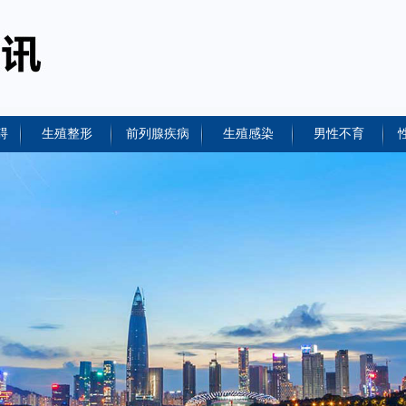
碍
生殖整形
前列腺疾病
生殖感染
男性不育