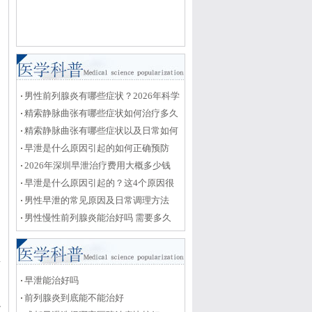
男性前列腺炎有哪些症状？2026年科学
治疗与日常护理全攻略
精索静脉曲张有哪些症状如何治疗多久
能恢复
精索静脉曲张有哪些症状以及日常如何
护理恢复
早泄是什么原因引起的如何正确预防
2026年深圳早泄治疗费用大概多少钱
早泄是什么原因引起的？这4个原因很
关键
男性早泄的常见原因及日常调理方法
男性慢性前列腺炎能治好吗 需要多久
性
早泄能治好吗
前列腺炎到底能不能治好
识