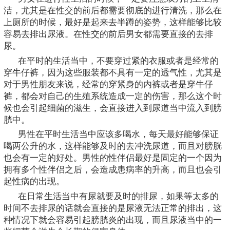
洁，尤其是在性交的前后都需要彻底的进行清洗，那么在
上厕所的时候，最好是起来去半蹲的姿势，这样能够比较
容易去排出尿液。在性交的前后男女都需要直接的去排
尿。
在平时的生活当中，不要穿过紧的衣服或者是经常的
穿牛仔裤，因为这些服装都不具有一定的透气性，尤其是
对于男性朋友来说，经常的穿紧身的内裤或者是穿牛仔
裤，都会对自己的生殖系统造成一定的伤害，那么这个时
候也会引起细菌的滋生，会直接进入到尿道当中流入到膀
胱中。
男性在平时生活当中应该多喝水，每天最好能够保证
喝两公升的水，这样能够及时的去冲洗尿道，而且对膀胱
也会有一定的好处。男性的性伴侣最好是固定的一个因为
拥有多个性伴侣之后，会造成患病率的升高，而且也会引
起性病的出现。
在日常生活当中有尿就要及时的排尿，如果等太多的
时间不去排尿的话就会直接的是尿液无法正常的排出，这
种情况下就会容易引起膀胱炎的出现，而且尿液当中的一