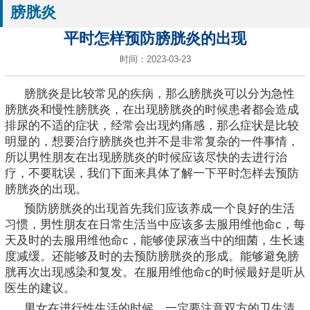
膀胱炎
平时怎样预防膀胱炎的出现
时间：2023-03-23
膀胱炎是比较常见的疾病，那么膀胱炎可以分为急性
膀胱炎和慢性膀胱炎，在出现膀胱炎的时候患者都会造成
排尿的不适的症状，经常会出现灼痛感，那么症状是比较
明显的，想要治疗膀胱炎也并不是非常复杂的一件事情，
所以男性朋友在出现膀胱炎的时候应该尽快的去进行治
疗，不要耽误，我们下面来具体了解一下平时怎样去预防
膀胱炎的出现。
预防膀胱炎的出现首先我们应该养成一个良好的生活
习惯，男性朋友在日常生活当中应该多去服用维他命c，每
天及时的去服用维他命c，能够使尿液当中的细菌，生长速
度减缓。还能够及时的去预防膀胱炎的形成。能够避免膀
胱再次出现感染和复发。在服用维他命c的时候最好是听从
医生的建议。
男女在进行性生活的时候，一定要注意双方的卫生清