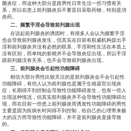
菌炎症，而这种大部分是跟男性日常生活一些习惯有关
系，所以在患上前列腺炎后不要盲目采取药物，特别是消
炎药。
二、频繁手淫会导致前列腺出现
在说起前列腺炎的诱因时，有很多人会认为频繁手淫
也会导致前列腺炎发生，但其实在目前有权威机构提出手
淫和前列腺炎并没有必然的联系，手淫和性生活在本质上
没有区别，而单纯的射精并不会导致炎症出现，所以手淫
跟前列腺没有关系，也不会导致前列腺炎出现。
三、前列腺炎会引起性功能障碍
相信大部分男性比较关注的是前列腺炎会不会引起性
功能障碍，有些人认为前列腺也是属于生殖器官出现炎
症，长期得不到控制会导致性功能障碍发生，也有一些人
出现这种情况，但其实前列腺炎并不会导致性功能障碍出
现，而在目前一些患上前列腺炎而诱发性功能障碍的男性
主要是因为疾病长时间得不到控制，给自己的心理带来极
大的压力而导致性功能障碍，并不是前列腺炎直接导致
的。