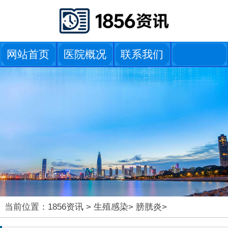
网站首页
医院概况
联系我们
当前位置：
1856资讯
>
生殖感染
>
膀胱炎
>