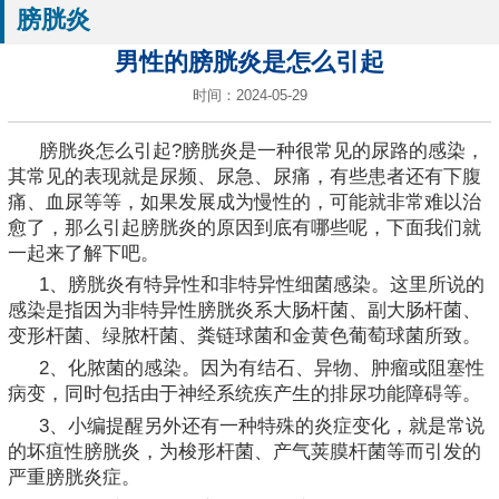
膀胱炎
男性的膀胱炎是怎么引起
时间：2024-05-29
膀胱炎怎么引起?膀胱炎是一种很常见的尿路的感染，
其常见的表现就是尿频、尿急、尿痛，有些患者还有下腹
痛、血尿等等，如果发展成为慢性的，可能就非常难以治
愈了，那么引起膀胱炎的原因到底有哪些呢，下面我们就
一起来了解下吧。
1、膀胱炎有特异性和非特异性细菌感染。这里所说的
感染是指因为非特异性膀胱炎系大肠杆菌、副大肠杆菌、
变形杆菌、绿脓杆菌、粪链球菌和金黄色葡萄球菌所致。
2、化脓菌的感染。因为有结石、异物、肿瘤或阻塞性
病变，同时包括由于神经系统疾产生的排尿功能障碍等。
3、小编提醒另外还有一种特殊的炎症变化，就是常说
的坏疽性膀胱炎，为梭形杆菌、产气荚膜杆菌等而引发的
严重膀胱炎症。