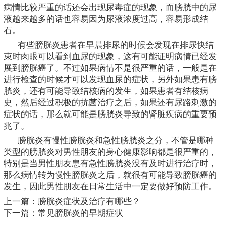
病情比较严重的话还会出现尿毒症的现象，而膀胱中的尿
液越来越多的话也容易因为尿液浓度过高，容易形成结
石。
有些膀胱炎患者在早晨排尿的时候会发现在排尿快结
束时肉眼可以看到血尿的现象，这有可能证明病情已经发
展到膀胱癌了。不过如果病情不是很严重的话，一般是在
进行检查的时候才可以发现血尿的症状，另外如果患有膀
胱炎，还有可能导致结核病的发生，如果患者有结核病
史，然后经过积极的抗菌治疗之后，如果还有尿路刺激的
症状的话，那么就可能是膀胱炎导致的肾脏疾病的重要预
兆了。
膀胱炎有慢性膀胱炎和急性膀胱炎之分，不管是哪种
类型的膀胱炎对男性朋友的身心健康影响都是很严重的，
特别是当男性朋友患有急性膀胱炎没有及时进行治疗时，
那么病情转为慢性膀胱炎之后，就很有可能导致膀胱癌的
发生，因此男性朋友在日常生活中一定要做好预防工作。
上一篇：
膀胱炎症状及治疗有哪些？
下一篇：
常见膀胱炎的早期症状