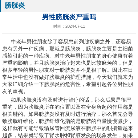
膀胱炎
男性膀胱炎严重吗
时间：2024-07-11
中老年男性朋友除了容易患前列腺疾病之外，还容易
患有另外一种疾病，那就是膀胱炎，膀胱炎主要是由细菌
感染引起的一种疾病。对中老年男性朋友的身心健康有着
严重的影响，并且膀胱炎治疗起来也是比较麻烦的，但是
很多年轻的男性朋友对于膀胱炎并不是很了解。因此在日
常生活中也没有做好膀胱炎的护理措施，今天我们就来为
大家详细介绍一下膀胱炎的危害性，希望引起各位男性朋
友的重视。
如果膀胱炎没有及时进行治疗的话，那么后果是很严
重的，因为膀胱炎所在的位置以及在全身所起的作用都是
很关键的。如果膀胱炎没有及时进行治疗，那么首先会导
致膀胱纤维化，膀胱纤维化指的是膀胱的容量慢慢减少，
这样就有可能导致输尿管回流尿液在膀胱中的积攒量越来
越多，结果就导致了肾水肿和肾脏发炎的现象发生，如果