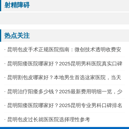
射精障碍
热点关注
·
昆明包皮手术正规医院指南：微创技术透明收费安
全恢复快
·
昆明阳痿医院哪家好？2025昆明男科医院真实口碑
排名，就诊前必看避坑指南！
·
昆明割包皮哪家好？本地男生首选这家医院，当天
做完当天走
·
昆明治疗阳痿多少钱？2025最新费用明细一览，少
花冤枉钱！
·
昆明阳痿医院哪家好？2025昆明专业男科口碑排名
前三
·
昆明包皮过长就医医院选择理性参考