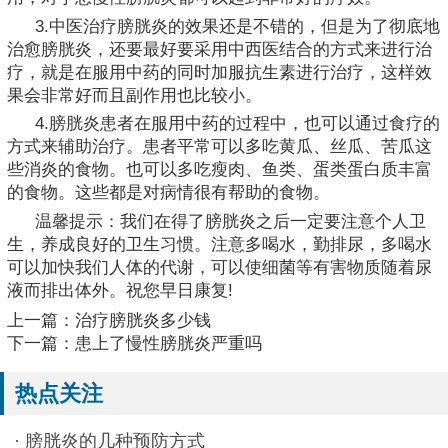
3.中医治疗膀胱炎的效果还是不错的，但是为了彻底地
治愈膀胱炎，还要最好要采用中西医结合的方式来进行治
疗，就是在服用中药的同时加服抗生素进行治疗，这样效
果会非常好而且副作用也比较小。
4.膀胱炎患者在服用中药的过程中，也可以通过食疗的
方式来辅助治疗。患者平常可以多吃黄瓜、丝瓜、苦瓜这
些消炎的食物。也可以多吃瘦肉、鱼类、蛋类蛋白质丰富
的食物。这些都是对病情很有帮助的食物。
温馨提示：我们在得了膀胱炎之后一定要注意个人卫
生，养成良好的卫生习惯。注意多喝水，勤排尿，多喝水
可以加快我们人体的代谢，可以使细菌等有害物质随着尿
液而排出体外。祝您早日康复!
上一篇：
治疗膀胱炎多少钱
下一篇：
患上了慢性膀胱炎严重吗
热点关注
·
膀胱炎的几种预防方式