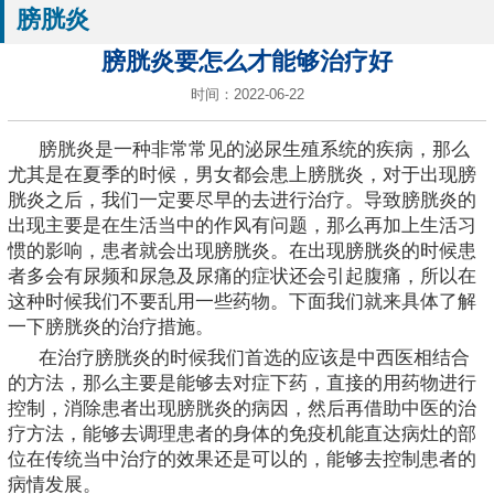
膀胱炎
膀胱炎要怎么才能够治疗好
时间：2022-06-22
膀胱炎是一种非常常见的泌尿生殖系统的疾病，那么
尤其是在夏季的时候，男女都会患上膀胱炎，对于出现膀
胱炎之后，我们一定要尽早的去进行治疗。导致膀胱炎的
出现主要是在生活当中的作风有问题，那么再加上生活习
惯的影响，患者就会出现膀胱炎。在出现膀胱炎的时候患
者多会有尿频和尿急及尿痛的症状还会引起腹痛，所以在
这种时候我们不要乱用一些药物。下面我们就来具体了解
一下膀胱炎的治疗措施。
在治疗膀胱炎的时候我们首选的应该是中西医相结合
的方法，那么主要是能够去对症下药，直接的用药物进行
控制，消除患者出现膀胱炎的病因，然后再借助中医的治
疗方法，能够去调理患者的身体的免疫机能直达病灶的部
位在传统当中治疗的效果还是可以的，能够去控制患者的
病情发展。