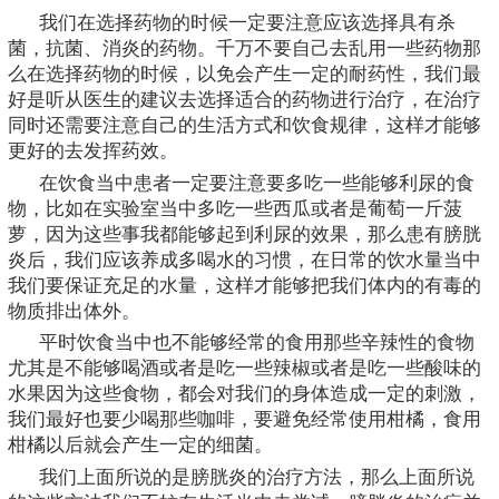
我们在选择药物的时候一定要注意应该选择具有杀
菌，抗菌、消炎的药物。千万不要自己去乱用一些药物那
么在选择药物的时候，以免会产生一定的耐药性，我们最
好是听从医生的建议去选择适合的药物进行治疗，在治疗
同时还需要注意自己的生活方式和饮食规律，这样才能够
更好的去发挥药效。
在饮食当中患者一定要注意要多吃一些能够利尿的食
物，比如在实验室当中多吃一些西瓜或者是葡萄一斤菠
萝，因为这些事我都能够起到利尿的效果，那么患有膀胱
炎后，我们应该养成多喝水的习惯，在日常的饮水量当中
我们要保证充足的水量，这样才能够把我们体内的有毒的
物质排出体外。
平时饮食当中也不能够经常的食用那些辛辣性的食物
尤其是不能够喝酒或者是吃一些辣椒或者是吃一些酸味的
水果因为这些食物，都会对我们的身体造成一定的刺激，
我们最好也要少喝那些咖啡，要避免经常使用柑橘，食用
柑橘以后就会产生一定的细菌。
我们上面所说的是膀胱炎的治疗方法，那么上面所说