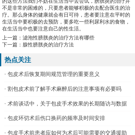
的这些方法我们不妨在生活当中去尝试，膀胱炎的治疗并
不是非常的困难的，只要患者能够积极的去配合医生的治
疗。那么身体的健康就会有日可待，患者要注意在平时的
生活当中要积极的去预防，要多吃一些利尿利水的食物，
在生活当中也要注意自己的性生活。
上一篇：
滤泡性膀胱炎的治疗方法有哪些
下一篇：
腺性膀胱炎的治疗方法
热点关注
·
包皮术后恢复期间规范管理的重要意义
·
割包皮术前了解手术麻醉后的注意事项有必要吗
·
术前谈话中，关于包皮手术效果的长期随访与数据
应如何向患者说明？
·
包皮环切术后伤口换药的频率及时间安排
·
包皮手术前患者应如何为术后可能需要的交通援助