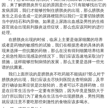
因，来了解膀胱炎所引起的原因是什么?只有能够找出它的
发病原因，我们才能够控制住膀胱炎的出现，那么膀胱炎
发生之后会造成一定的尿路梗阻所以我们一定要切除膀胱
当中的结石和内异物。如果是上尿路出血感染男性的生殖
器官就会出现前列腺炎这些症状，那么也应该同时的进行
处理。
在膀胱炎出现的时候，临床上主要是做尿细菌的培养
或者是药物的敏感性的试验，我们在根据患者的具体的表
现来选择一些抗菌的药物，那么在没有得到细菌培养结果
之前急性期出现感染的情况下，我们应该迅速地采取治疗
措施，这样能够控制病情的发展，那么主要是选择一些光
谱的抗菌素。
我们上面所说的是膀胱炎不吃药能不能搞好?那么对于
膀胱炎的出现，我们应该去尽快到医院去查明病因，及早
进行确诊如果症状是比较轻的，患者可以不选择药物，但
是在日常生活当中一定要有所预防，因为毕竟是预防大于
治疗所以我们为了避免在生活当中出现膀胱炎，男性同胞
就应该注意不要吃那些刺激性的食物应该多喝水。