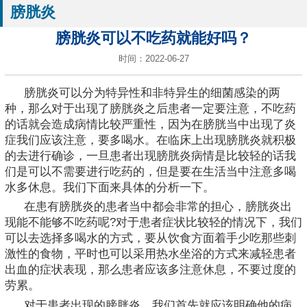
膀胱炎
膀胱炎可以不吃药就能好吗？
时间：2022-06-27
膀胱炎可以分为特异性和非特异生的细菌感染的两
种，那么对于出现了膀胱炎之后患者一定要注意，不吃药
的话就会造成病情比较严重性，因为在膀胱当中出现了炎
症我们应该注意，要多喝水。在临床上出现膀胱炎就积极
的去进行确诊，一旦患者出现膀胱炎病情是比较轻的话我
们是可以不需要进行吃药的，但是要在生活当中注意多喝
水多休息。我们下面来具体的分析一下。
在患有膀胱炎的患者当中都会非常的担心，膀胱炎出
现能不能够不吃药呢?对于患者症状比较轻的情况下，我们
可以去选择多喝水的方式，要从饮食方面着手少吃那些刺
激性的食物，平时也可以采用热水坐浴的方式来减轻患者
出血的症状表现，那么患者应该多注意休息，不要过度的
劳累。
对于患者出现的膀胱炎，我们首先就应该明确他的病