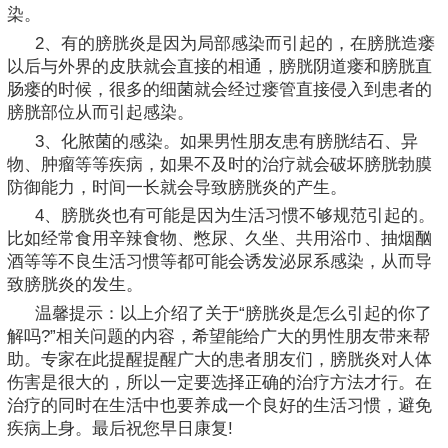
染。
2、有的膀胱炎是因为局部感染而引起的，在膀胱造瘘
以后与外界的皮肤就会直接的相通，膀胱阴道瘘和膀胱直
肠瘘的时候，很多的细菌就会经过瘘管直接侵入到患者的
膀胱部位从而引起感染。
3、化脓菌的感染。如果男性朋友患有膀胱结石、异
物、肿瘤等等疾病，如果不及时的治疗就会破坏膀胱勃膜
防御能力，时间一长就会导致膀胱炎的产生。
4、膀胱炎也有可能是因为生活习惯不够规范引起的。
比如经常食用辛辣食物、憋尿、久坐、共用浴巾、抽烟酗
酒等等不良生活习惯等都可能会诱发泌尿系感染，从而导
致膀胱炎的发生。
温馨提示：以上介绍了关于“膀胱炎是怎么引起的你了
解吗?”相关问题的内容，希望能给广大的男性朋友带来帮
助。专家在此提醒提醒广大的患者朋友们，膀胱炎对人体
伤害是很大的，所以一定要选择正确的治疗方法才行。在
治疗的同时在生活中也要养成一个良好的生活习惯，避免
疾病上身。最后祝您早日康复!