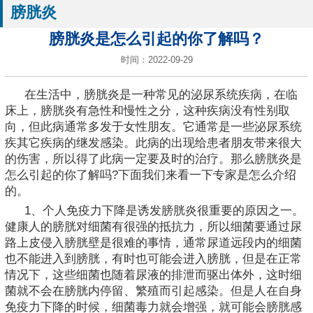
膀胱炎
膀胱炎是怎么引起的你了解吗？
时间：2022-09-29
在生活中，膀胱炎是一种常见的泌尿系统疾病，在临
床上，膀胱炎有急性和慢性之分，这种疾病没有性别取
向，但此病通常多发于女性朋友。它通常是一些泌尿系统
疾其它疾病的继发感染。此病的出现给患者朋友带来很大
的伤害，所以得了此病一定要及时的治疗。那么膀胱炎是
怎么引起的你了解吗?下面我们来看一下专家是怎么介绍
的。
1、个人免疫力下降是诱发膀胱炎很重要的原因之一。
健康人的膀胱对细菌有很强的抵抗力，所以细菌要通过尿
路上皮侵入膀胱壁是很难的事情，通常尿道远段内的细菌
也不能进入到膀胱，有时也可能会进入膀胱，但是在正常
情况下，这些细菌也随着尿液的排泄而驱出体外，这时细
菌就不会在膀胱内停留、繁殖而引起感染。但是人在自身
免疫力下降的时候，细菌毒力就会增强，就可能会膀胱感