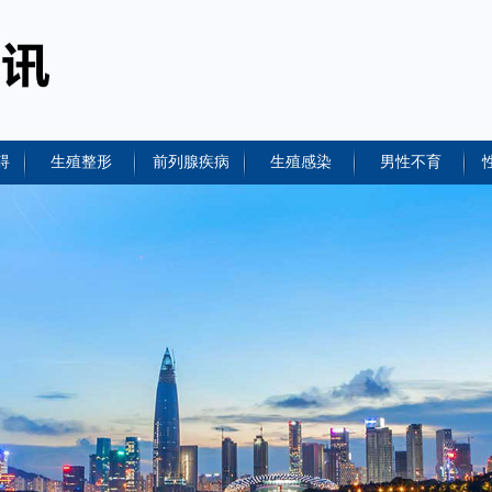
碍
生殖整形
前列腺疾病
生殖感染
男性不育