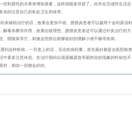
一些利尿性的水果来增加尿量，这样就能多排尿了。此外在完成性生活后
多加的注意自己的私处卫生和保养。
中药来辅助治疗的话，效果会更加不错。膀胱炎患者可以服用十金利尿汤
，解毒杀菌等作用，效果比较理想。膀胱炎患者还可以通过针灸治疗的方
交、阴陵泉等穴，刺激这些部位能够较好的缓解小便不畅等疾病。
，遇到这种疾病，一旦患上的话，无论疾病轻重，首先最好都是去医院检
活中要多注意休息。在治疗期间出现尿频尿急等困扰你的现象的时候也不
面对，相信一切都会好的。