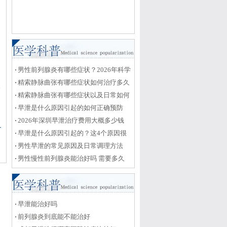
利
男性前列腺炎有哪些症状？2026年科学
治疗与日常护理全攻略
精索静脉曲张有哪些症状如何治疗多久
查
能恢复
精索静脉曲张有哪些症状以及日常如何
护理恢复
早泄是什么原因引起的如何正确预防
2026年深圳早泄治疗费用大概多少钱
早泄是什么原因引起的？这4个原因很
关键
男性早泄的常见原因及日常调理方法
男性慢性前列腺炎能治好吗 需要多久
早泄能治好吗
前列腺炎到底能不能治好