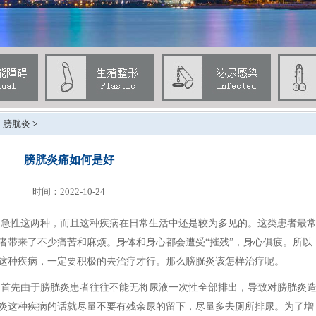
>
膀胱炎
>
膀胱炎痛如何是好
时间：2022-10-24
和急性这两种，而且这种疾病在日常生活中还是较为多见的。这类患者最
者带来了不少痛苦和麻烦。身体和身心都会遭受“摧残”，身心俱疲。所以
这种疾病，一定要积极的去治疗才行。那么膀胱炎该怎样治疗呢。
。首先由于膀胱炎患者往往不能无将尿液一次性全部排出，导致对膀胱炎
炎这种疾病的话就尽量不要有残余尿的留下，尽量多去厕所排尿。为了增