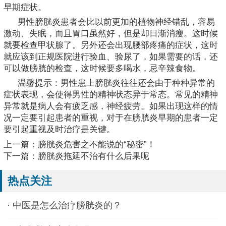
早期症状。
男性膀胱炎患者会比以前更加的植物神经错乱，容易
激动、失眠，而且胃口虽然好，但是却日渐消瘦。这时候
就要检查甲状腺了。另外还会出现腰部疼痛的症状，这时
就应该到正规医院进行验血、验尿了，如果需要的话，还
可以做膀胱的检查，这时候要多喝水，忌辛辣食物。
温馨提示：男性患上膀胱炎往往还会由于种种异常的
症状表现，会使得男性的精神状态异于常态。常见的精神
异常就是病人会有疲乏感，神经疲劳。如果出现这样的情
况一定要引起患者的重视，对于在膀胱炎早期的患者一定
要引起重视及时治疗是关键。
上一篇：
膀胱炎危害之不能说的“秘密”！
下一篇：
膀胱炎拖延不治有什么后果呢
热点关注
·
中医是怎么治疗膀胱炎的？