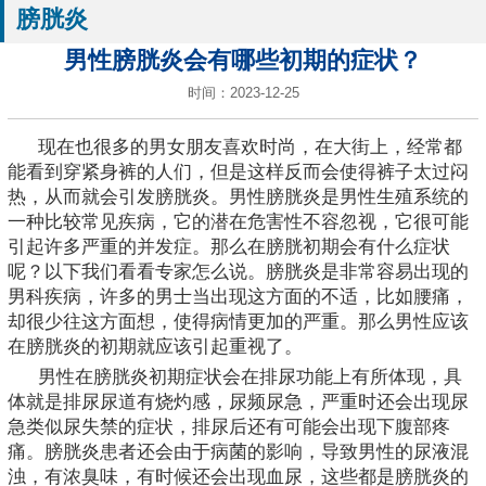
膀胱炎
男性膀胱炎会有哪些初期的症状？
时间：2023-12-25
现在也很多的男女朋友喜欢时尚，在大街上，经常都
能看到穿紧身裤的人们，但是这样反而会使得裤子太过闷
热，从而就会引发膀胱炎。男性膀胱炎是男性生殖系统的
一种比较常见疾病，它的潜在危害性不容忽视，它很可能
引起许多严重的并发症。那么在膀胱初期会有什么症状
呢？以下我们看看专家怎么说。膀胱炎是非常容易出现的
男科疾病，许多的男士当出现这方面的不适，比如腰痛，
却很少往这方面想，使得病情更加的严重。那么男性应该
在膀胱炎的初期就应该引起重视了。
男性在膀胱炎初期症状会在排尿功能上有所体现，具
体就是排尿尿道有烧灼感，尿频尿急，严重时还会出现尿
急类似尿失禁的症状，排尿后还有可能会出现下腹部疼
痛。膀胱炎患者还会由于病菌的影响，导致男性的尿液混
浊，有浓臭味，有时候还会出现血尿，这些都是膀胱炎的