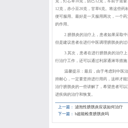
克，灯芯草10克，防己12克，车前子需要1
12克，赤小豆20克，甘草6克。将这些药
便可服用。最好是一天服用两次，一个药
的作用。
2.膀胱炎的治疗上，患者如果采取
但是建议患者在进行中医调理膀胱炎的过
3.其次，患者在进行膀胱炎的治疗
行治疗工作，还可以通过利尿通淋等措施
温馨提示：最后，由于考虑到中医
持耐心，一定要坚持进行用药，这样才能
治疗膀胱炎的一些讲解了，希望患者可以
进疾病的治疗和恢复。
上一篇：
滤泡性膀胱炎应该如何治疗
下一篇：
b超能检查膀胱炎吗