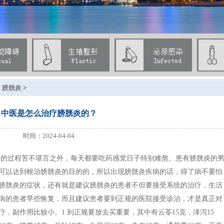
>
膀胱炎
>
中医是怎么治疗膀胱炎的？
时间：2024-04-04
疗的过程苦不堪言之外，每天都要吃药感觉日子特别难熬。患有膀胱炎的
可以达到根治膀胱炎的目的的，所以出现膀胱炎疾病的话，得了病不要怕
膀胱炎的症状，还有就是建议膀胱炎的患者不但要接受系统的治疗，生活
病的患者早些恢复，而且建议患者要到正规的医院接受诊治，才是真正对
，副作用比较小。1.到正规要放去买重要，其中有云苓15克，泽泻15