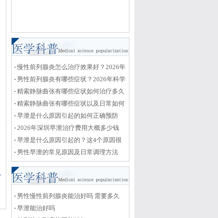
慢性前列腺炎怎么治疗效果好？2026年
最新药物与生活调理方案
男性前列腺炎有哪些症状？2026年科学
治疗与日常护理全攻略
精索静脉曲张有哪些症状如何治疗多久
能恢复
精索静脉曲张有哪些症状以及日常如何
护理恢复
早泄是什么原因引起的如何正确预防
保
2026年深圳早泄治疗费用大概多少钱
早泄是什么原因引起的？这4个原因很
关键
男性早泄的常见原因及日常调理方法
男性慢性前列腺炎能治好吗 需要多久
早泄能治好吗