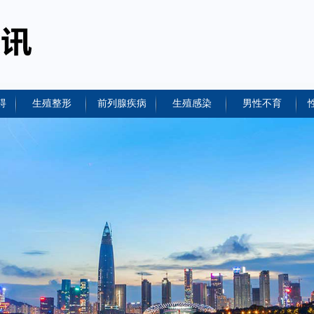
碍
生殖整形
前列腺疾病
生殖感染
男性不育