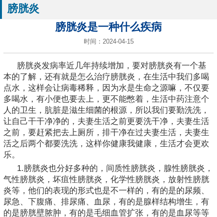
膀胱炎
膀胱炎是一种什么疾病
时间：2024-04-15
膀胱炎发病率近几年持续增加，要对膀胱炎有一个基
本的了解，还有就是怎么治疗膀胱炎，在生活中我们多喝
点水，这样会让病毒稀释，因为水是生命之源嘛，不仅要
多喝水，有小便也要去上，更不能憋着，生活中药注意个
人的卫生，肮脏是滋生细菌的根源，所以我们要勤洗洗，
让自己干干净净的，夫妻生活之前更要洗干净，夫妻生活
之前，要赶紧把去上厕所，排干净在过夫妻生活，夫妻生
活之后两个都要洗洗，这样你健康我健康，生活才会更欢
乐。
1.膀胱炎也分好多种的，间质性膀胱炎，腺性膀胱炎，
气性膀胱炎，坏疽性膀胱炎，化学性膀胱炎，放射性膀胱
炎等，他们的表现的形式也是不一样的，有的是的尿频、
尿急、下腹痛、排尿痛、血尿，有的是腺样结构增生，有
的是膀胱壁脓肿，有的是毛细血管扩张，有的是血尿等等