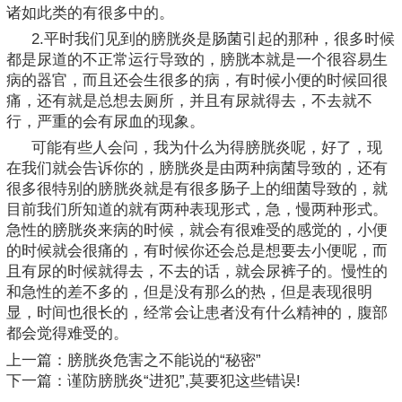
诸如此类的有很多中的。
2.平时我们见到的膀胱炎是肠菌引起的那种，很多时候
都是尿道的不正常运行导致的，膀胱本就是一个很容易生
病的器官，而且还会生很多的病，有时候小便的时候回很
痛，还有就是总想去厕所，并且有尿就得去，不去就不
行，严重的会有尿血的现象。
可能有些人会问，我为什么为得膀胱炎呢，好了，现
在我们就会告诉你的，膀胱炎是由两种病菌导致的，还有
很多很特别的膀胱炎就是有很多肠子上的细菌导致的，就
目前我们所知道的就有两种表现形式，急，慢两种形式。
急性的膀胱炎来病的时候，就会有很难受的感觉的，小便
的时候就会很痛的，有时候你还会总是想要去小便呢，而
且有尿的时候就得去，不去的话，就会尿裤子的。慢性的
和急性的差不多的，但是没有那么的热，但是表现很明
显，时间也很长的，经常会让患者没有什么精神的，腹部
都会觉得难受的。
上一篇：
膀胱炎危害之不能说的“秘密”
下一篇：
谨防膀胱炎“进犯”,莫要犯这些错误!