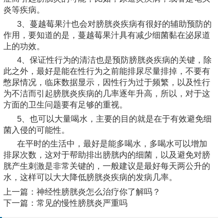
炎等疾病。
3、蔓越莓果汁也会对膀胱炎疾病有很好的辅助预防的
作用，要知道的是，蔓越莓果汁具有减少细菌黏在泌尿道
上的功效。
4、保证性行为的清洁也是预防膀胱炎疾病的关键，除
此之外，最好是能在性行为之前能排尿尽量排掉，不要有
憋尿情况，临床数据显示，因性行为过于频繁，以及性行
为不洁而引起膀胱炎疾病的几率逐年升高，所以，对于这
方面的卫生问题要有足够的重视。
5、也可以大量喝水，主要的目的就是在于有效避免细
菌入侵的可能性。
在平时的生活中，最好是能多喝水，多喝水可以增加
排尿次数，这对于帮助排出膀胱内的细菌，以及避免对膀
胱产生刺激是非常关键的，一般建议是最好每天两公升的
水，这样可以大大降低膀胱炎疾病的发病几率。
上一篇：
神经性膀胱炎怎么治疗你了解吗？
下一篇：
常见的慢性膀胱炎严重吗