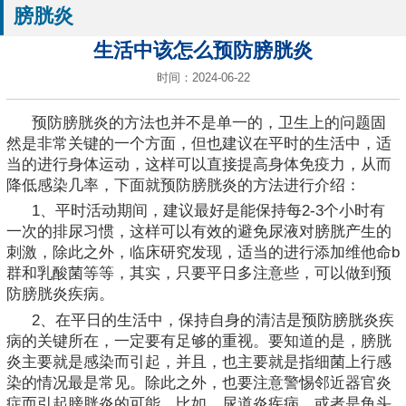
膀胱炎
生活中该怎么预防膀胱炎
时间：2024-06-22
预防膀胱炎的方法也并不是单一的，卫生上的问题固
然是非常关键的一个方面，但也建议在平时的生活中，适
当的进行身体运动，这样可以直接提高身体免疫力，从而
降低感染几率，下面就预防膀胱炎的方法进行介绍：
1、平时活动期间，建议最好是能保持每2-3个小时有
一次的排尿习惯，这样可以有效的避免尿液对膀胱产生的
刺激，除此之外，临床研究发现，适当的进行添加维他命b
群和乳酸菌等等，其实，只要平日多注意些，可以做到预
防膀胱炎疾病。
2、在平日的生活中，保持自身的清洁是预防膀胱炎疾
病的关键所在，一定要有足够的重视。要知道的是，膀胱
炎主要就是感染而引起，并且，也主要就是指细菌上行感
染的情况最是常见。除此之外，也要注意警惕邻近器官炎
症而引起膀胱炎的可能，比如，尿道炎疾病，或者是龟头