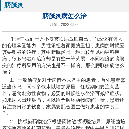
膀胱炎
膀胱炎病怎么治
时间：2022-03-06
生活中我们千万不要被疾病战胜自己，而应该有强大
的心理承受能力，男性承担着家庭的重担，患病的时候应
该要积极的治疗，其中膀胱炎是一种比较常见的男科疾
病，很多患者对治疗却是有些一筹莫展，不同程度的膀胱
炎的治疗所采用的方法也是不一样的。那么膀胱炎病怎么
治？
1、一般治疗是对于病情不太严重的患者，首先患者需
适当休息，同时多饮水以增加尿量，住院期间要注意营
养，忌食刺激性食物，必要的时候热水坐浴可减轻症状。
如果病人出现疼痛，可以给予解痉药物缓解症状，患者还
有注意日常的饮食，家属要配合医生做好患者的饮食工
作。
2、抗感染药物治疗根据药物敏感试验结果、尿细菌培
养选用有效的抗菌药物。患者在治疗过程中要经常进行尿