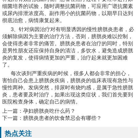
细菌培养的试验，随时调整抗菌药物，可应用广谱抗菌素
或尿内排泄浓度高、副作用小的抗菌药物，以期早日达到
彻底治愈，病情康复起来。
3、针对病因治疗对有明显诱因的慢性膀胱炎患者，必
须解除病因为主要的治疗方法，否则，膀胱炎难以控制，
会使得患者非常的痛苦。膀胱炎患者在治疗的同时，特别
是男性朋友还应保持自身的清洁，多饮水，避免造成膀胱
炎的复发，使得病情更加的严重，治疗起来就更加困难
了。
每次谈到严重疾病的时候，很多人都会非常的担心，
害怕自己会患上膀胱炎疾病，膀胱炎的临床表现有急性与
慢性两种。发病突然，排尿时有烧灼感，是属于急性膀胱
炎，患者要及时治疗，如果出现这类症状，我们首先要到
医院检查身体，确定自己的病情。
上一篇：
孕妇膀胱炎吃什么药？
下一篇：
膀胱炎患者的饮食禁忌会有哪些？
热点关注