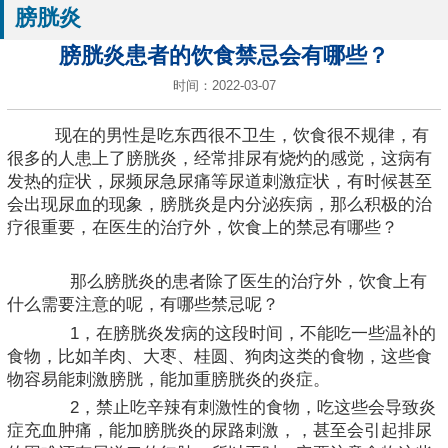
膀胱炎
膀胱炎患者的饮食禁忌会有哪些？
时间：2022-03-07
现在的男性是吃东西很不卫生，饮食很不规律，有
很多的人患上了膀胱炎，经常排尿有烧灼的感觉，这病有
发热的症状，尿频尿急尿痛等尿道刺激症状，有时候甚至
会出现尿血的现象，膀胱炎是内分泌疾病，那么积极的治
疗很重要，在医生的治疗外，饮食上的禁忌有哪些？
那么膀胱炎的患者除了医生的治疗外，饮食上有
什么需要注意的呢，有哪些禁忌呢？
1，在膀胱炎发病的这段时间，不能吃一些温补的
食物，比如羊肉、大枣、桂圆、狗肉这类的食物，这些食
物容易能刺激膀胱，能加重膀胱炎的炎症。
2，禁止吃辛辣有刺激性的食物，吃这些会导致炎
症充血肿痛，能加膀胱炎的尿路刺激，，甚至会引起排尿