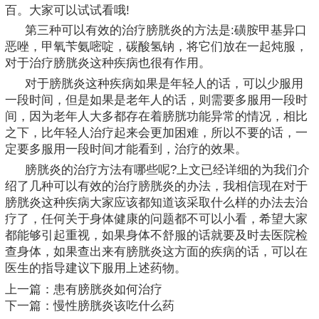
百。大家可以试试看哦!
第三种可以有效的治疗膀胱炎的方法是:磺胺甲基异口
恶唑，甲氧苄氨嘧啶，碳酸氢钠，将它们放在一起炖服，
对于治疗膀胱炎这种疾病也很有作用。
对于膀胱炎这种疾病如果是年轻人的话，可以少服用
一段时间，但是如果是老年人的话，则需要多服用一段时
间，因为老年人大多都存在着膀胱功能异常的情况，相比
之下，比年轻人治疗起来会更加困难，所以不要的话，一
定要多服用一段时间才能看到，治疗的效果。
膀胱炎的治疗方法有哪些呢?上文已经详细的为我们介
绍了几种可以有效的治疗膀胱炎的办法，我相信现在对于
膀胱炎这种疾病大家应该都知道该采取什么样的办法去治
疗了，任何关于身体健康的问题都不可以小看，希望大家
都能够引起重视，如果身体不舒服的话就要及时去医院检
查身体，如果查出来有膀胱炎这方面的疾病的话，可以在
医生的指导建议下服用上述药物。
上一篇：
患有膀胱炎如何治疗
下一篇：
慢性膀胱炎该吃什么药