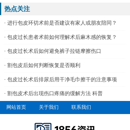
热点关注
·
进行包皮环切术前是否建议有家人或朋友陪同？
·
包皮过长患者术前如何理解术后麻木感的恢复？
·
包皮过长术后如何避免裤子拉链摩擦伤口
·
割包皮后如何判断恢复是否顺利
·
包皮过长术后排尿后用干净毛巾擦干的注意事项
·
割包皮术后出现伤口疼痛的缓解方法 科普
网站首页
关于我们
联系我们