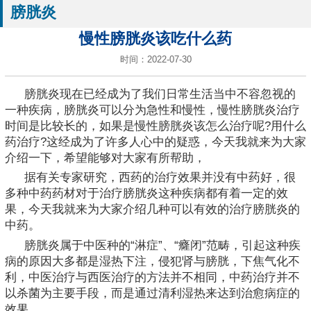
膀胱炎
慢性膀胱炎该吃什么药
时间：2022-07-30
膀胱炎现在已经成为了我们日常生活当中不容忽视的
一种疾病，膀胱炎可以分为急性和慢性，慢性膀胱炎治疗
时间是比较长的，如果是慢性膀胱炎该怎么治疗呢?用什么
药治疗?这经成为了许多人心中的疑惑，今天我就来为大家
介绍一下，希望能够对大家有所帮助，
据有关专家研究，西药的治疗效果并没有中药好，很
多种中药药材对于治疗膀胱炎这种疾病都有着一定的效
果，今天我就来为大家介绍几种可以有效的治疗膀胱炎的
中药。
膀胱炎属于中医种的“淋症”、“癃闭”范畴，引起这种疾
病的原因大多都是湿热下注，侵犯肾与膀胱，下焦气化不
利，中医治疗与西医治疗的方法并不相同，中药治疗并不
以杀菌为主要手段，而是通过清利湿热来达到治愈病症的
效果。