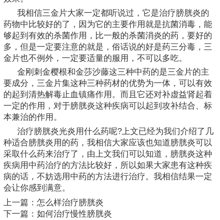
我相信三金片大家一定都听说过，它是治疗膀胱炎的
药物中比较好的了，因为它的主要作用就是抗菌消毒，能
够起到有效的杀菌作用，比一般的杀菌消炎的药，要好的
多，但是一定要注意的就是，俗话说的好是药三分毒，三
金片也不例外，一定要适量的服用，不可以多吃。
金刚刺金樱根和金莎沙藤这三种中药的是三金片的主
要成分，三金片集这种三种药材的优势为一体，可以有效
的起到清热解毒止血镇痛作用。而且它还对补虚益肾起着
一定的作用，对于膀胱炎这种疾病可以起到攻补结合、标
本兼治的作用。
治疗膀胱炎光炎用什么药呢?上文已经为我们介绍了几
种适合膀胱炎用的药，我相信大家应该也知道膀胱炎可以
采取什么药来治疗了，由上文我们可以知道，膀胱炎这种
疾病用中药治疗的方法比较好，所以如果大家患有这种疾
病的话，不妨选用中药的方法进行治疗。我相信结果一定
会让你感到满意。
上一篇：
怎么样治疗膀胱炎
下一篇：
如何治疗慢性膀胱炎