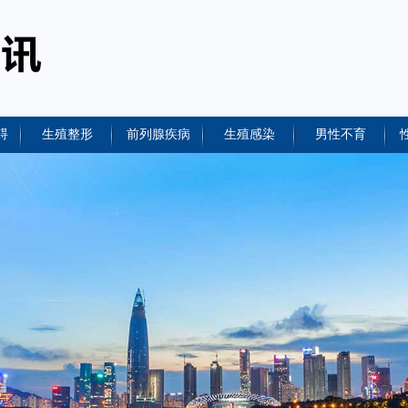
碍
生殖整形
前列腺疾病
生殖感染
男性不育