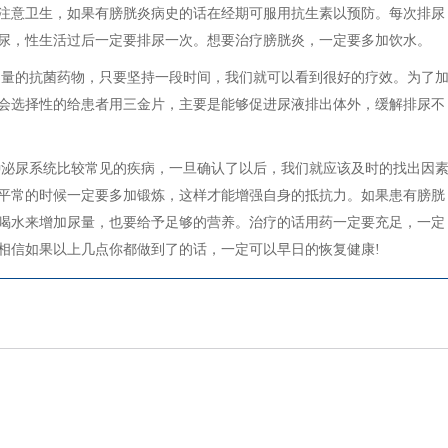
注意卫生，如果有膀胱炎病史的话在经期可服用抗生素以预防。每次排尿
尿，性生活过后一定要排尿一次。想要治疗膀胱炎，一定要多加饮水。
足量的抗菌药物，只要坚持一段时间，我们就可以看到很好的疗效。为了
会选择性的给患者用三金片，主要是能够促进尿液排出体外，缓解排尿不
种泌尿系统比较常见的疾病，一旦确认了以后，我们就应该及时的找出因
平常的时候一定要多加锻炼，这样才能增强自身的抵抗力。如果患有膀胱
喝水来增加尿量，也要给予足够的营养。治疗的话用药一定要充足，一定
相信如果以上几点你都做到了的话，一定可以早日的恢复健康!