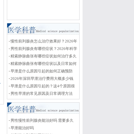
加
慢性前列腺炎怎么治疗效果好？2026年
最新药物与生活调理方案
男性前列腺炎有哪些症状？2026年科学
素
治疗与日常护理全攻略
精索静脉曲张有哪些症状如何治疗多久
能恢复
精索静脉曲张有哪些症状以及日常如何
护理恢复
早泄是什么原因引起的如何正确预防
2026年深圳早泄治疗费用大概多少钱
早泄是什么原因引起的？这4个原因很
关键
男性早泄的常见原因及日常调理方法
男性慢性前列腺炎能治好吗 需要多久
早泄能治好吗