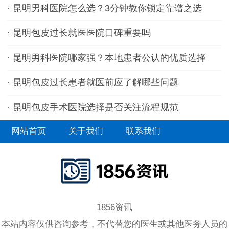
有哪些？
·
昆明男科医院怎么选？3分钟教你锁定靠谱之选
·
昆明包皮过长就医医院口碑重要吗
·
昆明男科医院哪家强？本地患者公认的优质选择
·
昆明包皮过长患者就医前应了解哪些问题
·
昆明包皮手术医院选择是否关注流程规范
网站首页
关于我们
联系我们
1856资讯
本站内容仅供咨询参考，不代替您的医生或其他医务人员的